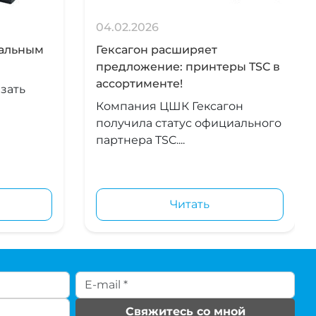
04.02.2026
иальным
Гексагон расширяет
предложение: принтеры TSC в
ассортименте!
зать
Компания ЦШК Гексагон
получила статус официального
партнера TSC....
Читать
Свяжитесь со мной