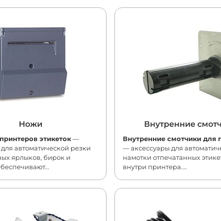
Ножи
Внутренние смот
принтеров этикеток
—
Внутренние смотчики для 
 для автоматической резки
— аксессуары для автоматич
ых ярлыков, бирок и
намотки отпечатанных этике
Обеспечивают...
внутри принтера....