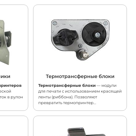
чики
Термотрансферные блоки
принтеров
Термотрансферные блоки
— модули
еской
для печати с использованием красящей
ток в рулон
ленты (риббона). Позволяют
превратить термопринтер...