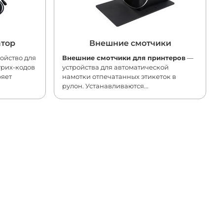
атор
Внешние смотчики
ойство для
Внешние смотчики для принтеров
—
трих-кодов
устройства для автоматической
ряет
намотки отпечатанных этикеток в
рулон. Устанавливаются...