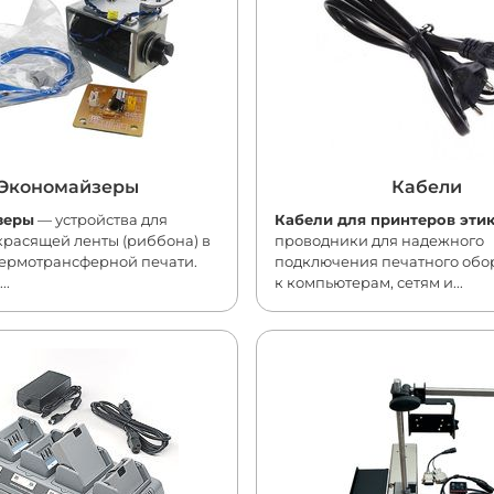
Экономайзеры
Кабели
зеры
— устройства для
Кабели для принтеров эти
красящей ленты (риббона) в
проводники для надежного
термотрансферной печати.
подключения печатного обо
..
к компьютерам, сетям и...