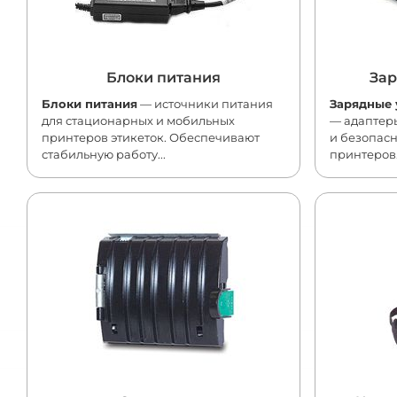
Блоки питания
Зар
Блоки питания
— источники питания
Зарядные 
для стационарных и мобильных
— адаптеры
принтеров этикеток. Обеспечивают
и безопас
стабильную работу...
принтеров.