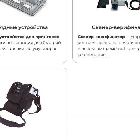
ядные устройства
Сканер-верифик
устройства для принтеров
Сканер-верификатор
— устр
 и док-станции для быстрой
контроля качества печати ш
ной зарядки аккумуляторов
в реальном времени. Прове
..
соответствие...