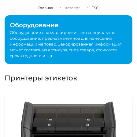
Главная
Каталог
TSC
Оборудование
Оборудование для маркировки – это специальное
оборудование, предназначенное для нанесения
информации на товар. Закодированная информация
может состоять из артикула, типа товара, стоимости,
срока годности и т. д.
Принтеры этикеток