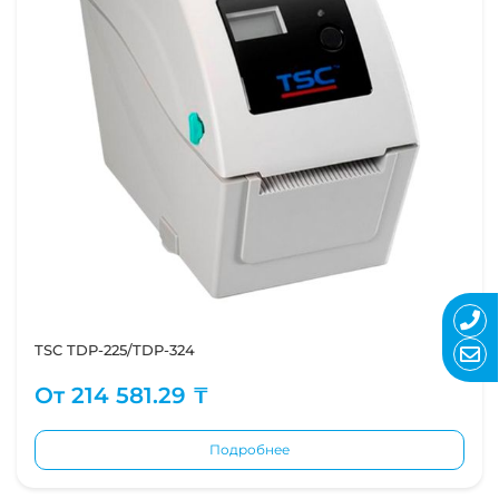
TSC TDP-225/TDP-324
От
214 581.29 ₸
Подробнее