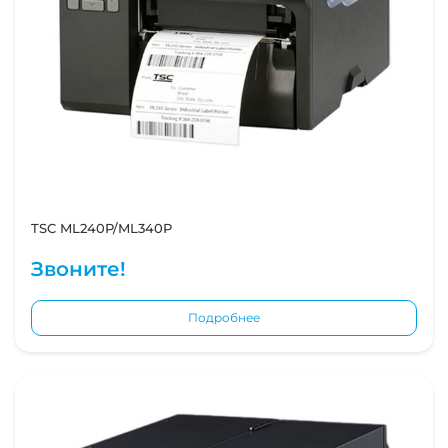
TSC ML240P/ML340P
Звоните!
Подробнее