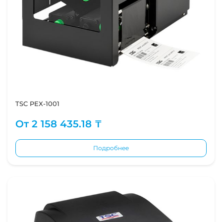
TSC PEX-1001
От
2 158 435.18 ₸
Подробнее