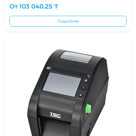
От
103 040.25 ₸
Подробнее