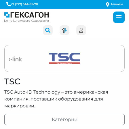
Алматы
+7 (727) 344-95-70
TSC
TSC Auto-ID Technology – это американская
компания, поставщик оборудования для
маркировки.
Категории