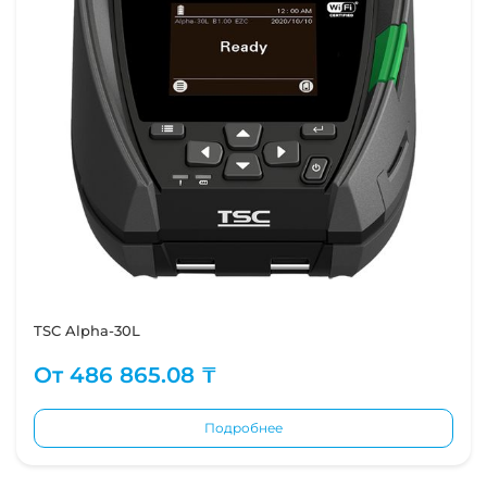
TSC Alpha-30L
От
486 865.08 ₸
Подробнее