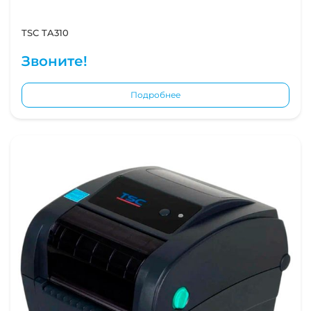
TSC TA310
Звоните!
Подробнее