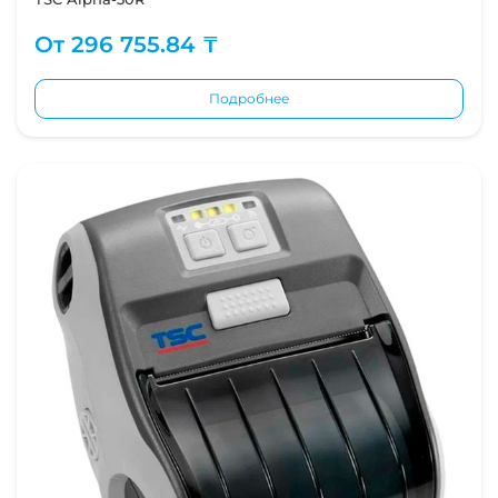
От
296 755.84 ₸
Подробнее