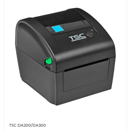
TSC DA200/DA300