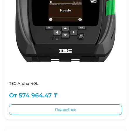
TSC Alpha-40L
От
574 964.47 ₸
Подробнее