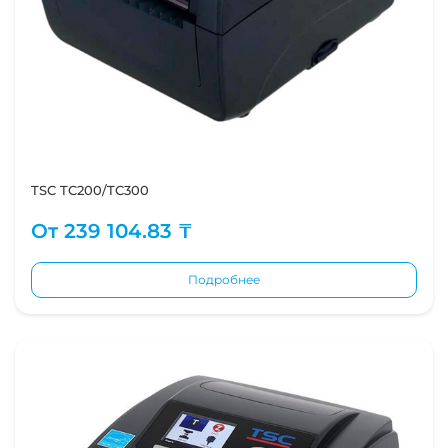
TSC TC200/TC300
От
239 104.83 ₸
Подробнее