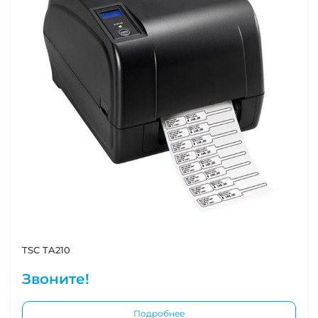
TSC TA210
Звоните!
Подробнее