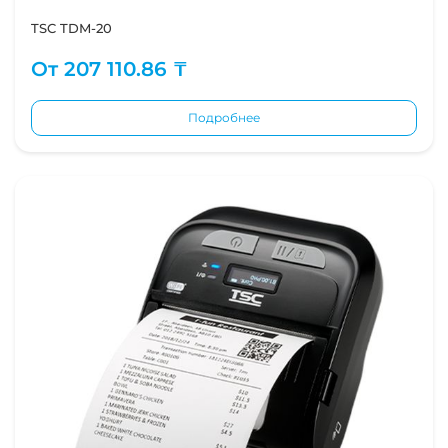
TSC TDM-20
От
207 110.86 ₸
Подробнее