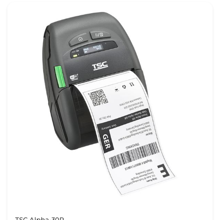
TSC Alpha-30R