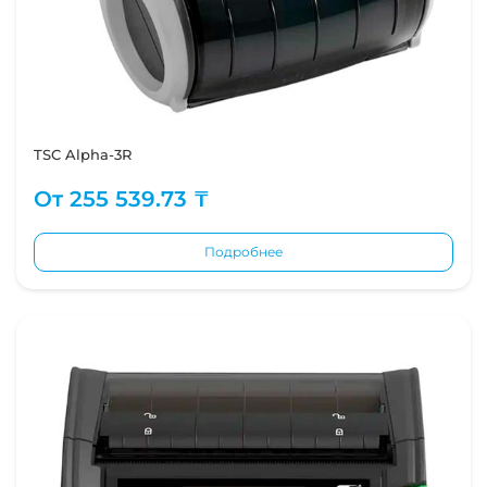
TSC Alpha-3R
От
255 539.73 ₸
Подробнее