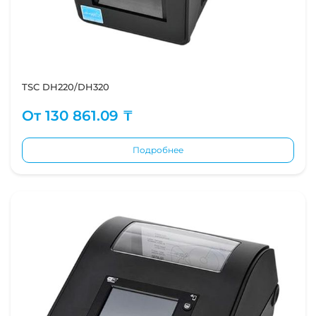
TSC DH220/DH320
От
130 861.09 ₸
Подробнее