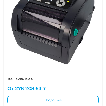
TSC TC210/TC310
От
278 208.63 ₸
Подробнее