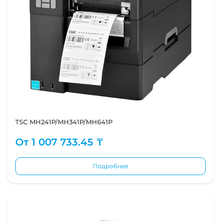
TSC MH241P/MH341P/MH641P
От
1 007 733.45 ₸
Подробнее