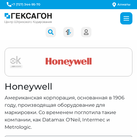
Алматы
+7 (727) 344-95-70
Honeywell
Американская корпорация, основанная в 1906
году, производящая оборудование для
маркировки. Со временем поглотила такие
компании, как Datamax O'Neil, Intermec и
Metrologic.