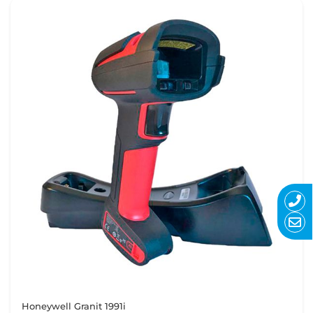
Honeywell Granit 1991i