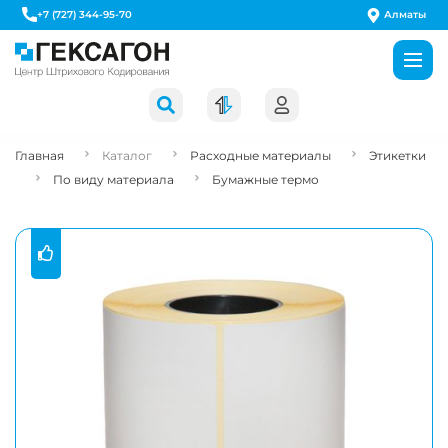
Алматы
+7 (727) 344-95-70
Главная
Каталог
Расходные материалы
Этикетки
По виду материала
Бумажные термо