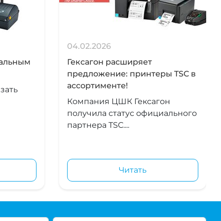
04.02.2026
иальным
Гексагон расширяет
предложение: принтеры TSC в
ассортименте!
зать
Компания ЦШК Гексагон
получила статус официального
партнера TSC....
Читать