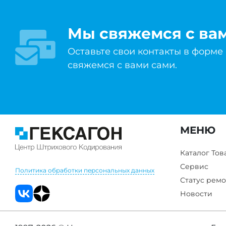
Мы свяжемся с ва
Оставьте свои контакты в форме
свяжемся с вами сами.
МЕНЮ
Каталог Тов
Сервис
Политика обработки персональных данных
Статус ремо
Новости