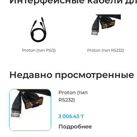
Интерфейсные кабели дл
Proton (тип PS/2)
Proton (тип RS232)
Недавно просмотренные
Proton (тип
RS232)
3 005.43 ₸
Подробнее