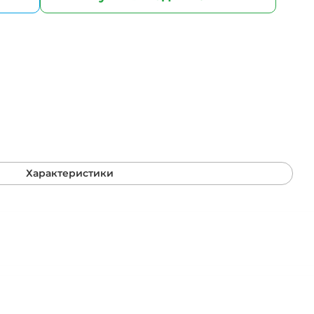
 (тип RS232).
Характеристики