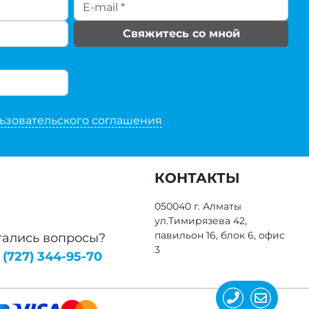
Свяжитесь со мной
ьзовательского соглашения
КОНТАКТЫ
050040 г. Алматы
ул.Тимирязева 42,
павильон 16, блок 6, офис
тались вопросы?
3
 (727) 344-95-70