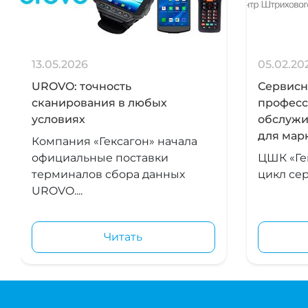
13.05.2026
05.02.20
UROVO: точность
Сервисна
сканирования в любых
професс
условиях
обслужи
для мар
Компания «Гексагон» начала
официальные поставки
ЦШК «Ге
терминалов сбора данных
цикл сер
UROVO....
Читать