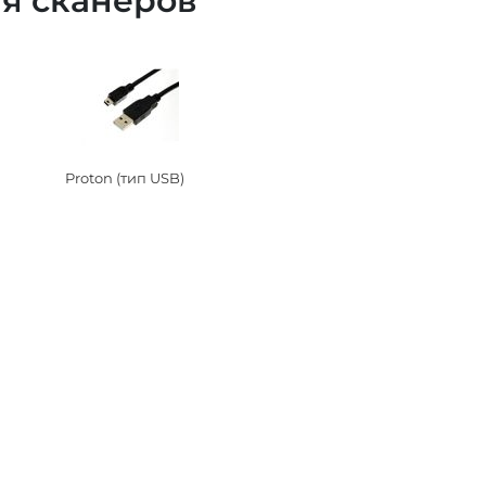
я сканеров
Proton (тип USB)